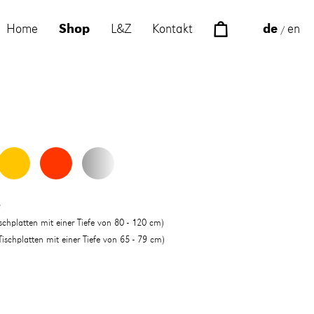
Home
Shop
L&Z
Kontakt
de
en
/
e
ischplatten mit einer Tiefe von 80 - 120 cm)
Tischplatten mit einer Tiefe von 65 - 79 cm)