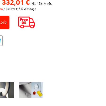
332,01 €
inkl. 19% MwSt.
ten
/
Lieferzeit: 3-5 Werktage